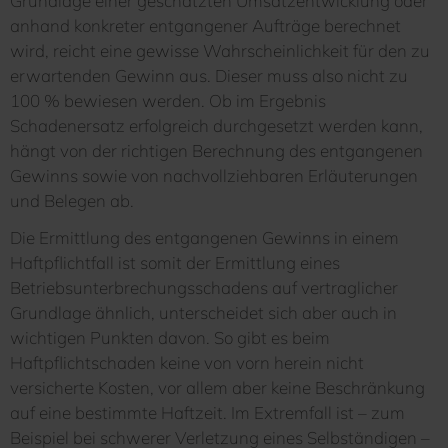
Grundlage einer geschätzten Umsatzentwicklung oder
anhand konkreter entgangener Aufträge berechnet
wird, reicht eine gewisse Wahrscheinlichkeit für den zu
erwartenden Gewinn aus. Dieser muss also nicht zu
100 % bewiesen werden. Ob im Ergebnis
Schadenersatz erfolgreich durchgesetzt werden kann,
hängt von der richtigen Berechnung des entgangenen
Gewinns sowie von nachvollziehbaren Erläuterungen
und Belegen ab.
Die Ermittlung des entgangenen Gewinns in einem
Haftpflichtfall ist somit der Ermittlung eines
Betriebsunterbrechungsschadens auf vertraglicher
Grundlage ähnlich, unterscheidet sich aber auch in
wichtigen Punkten davon. So gibt es beim
Haftpflichtschaden keine von vorn herein nicht
versicherte Kosten, vor allem aber keine Beschränkung
auf eine bestimmte Haftzeit. Im Extremfall ist – zum
Beispiel bei schwerer Verletzung eines Selbständigen –