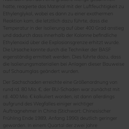
hatte, reagierte das Material mit der Luftfeuchtigkeit zu
Ethylenglykol, wobei es dann zu einer exothermen
Reaktion kam, die letztlich dazu führte, dass die
Temperatur in der Isolierung auf über 400 Grad anstieg
und dadurch dass innerhalb der Kolonne befindliche
Ethylenoxid über die Explosionsgrenze erhitzt wurde.
Die Ursache konnte durch die Techniker der BASF
eigenständig ermittelt werden. Dies führte dazu, dass
die Isolierungsmaterialien bei Anlagen dieser Bauweise
auf Schaumglas geändert wurden.
Der Sachschaden erreichte eine Größenordnung von
rund rd. 80 Mio. €, der BU-Schaden war zunächst mit
rd. 400 Mio. € kalkuliert worden, ist dann allerdings
aufgrund des Wegfalles einiger wichtiger
Auftragnehmer in China (Stichwort: Chinesischer
Frühling Ende 1989, Anfang 1990) deutlich geringer
geworden. In einem Quartal der zwei Jahre