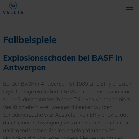
Fallbeispiele
Explosionsschaden bei BASF in
Antwerpen
Bei der BASF in Antwerpen ist 1989 eine Ethylenoxid /
Glykolanlage explodiert. Die Wucht der Explosion war
so groß, dass tonnenschwere Teile von Kolonnen bis zu
vier Kilometern weit weggeschleudert wurden.
Schadenursache war Austreten von Ethylenoxid, das
durch einen Schwingungsriss an einem Flansch in die
umliegende Mineralisolierung eingedrungen ist.
Nachdem sich dort eine größere Menge gesammelt